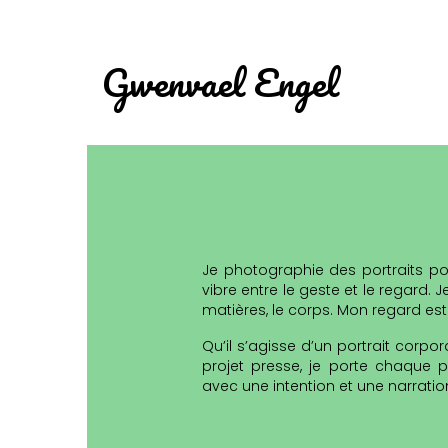
Gwenvael Engel
Je photographie des portraits pou
vibre entre le geste et le regard.
matières, le corps. Mon regard est 
Qu’il s’agisse d’un portrait corpor
projet presse, je porte chaque p
avec une intention et une narration 