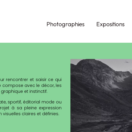
Photographies
Expositions
r rencontrer et saisir ce qui
 Je compose avec le décor, les
graphique et instinctif.
ate, sportif, éditorial mode ou
rojet à sa pleine expression
visuelles claires et définies.